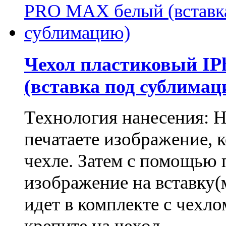
Чехол пластиковый I
(вставка под сублимац
Технология нанесения: 
печатаете изображение, 
чехле. Затем с помощью 
изображение на вставку(
идет в комплекте с чехло
крепите на чехол.