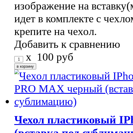
изображение на вставку(
идет в комплекте с чехло
крепите на чехол.
Добавить к сравнению
x
100
руб
Чехол пластиковый I
(вставка под сублимац