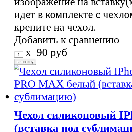
изображение на вставку(
идет в комплекте с чехло
крепите на чехол.
Добавить к сравнению
x
90
руб
Чехол силиконовый I
(вставка под сублимац