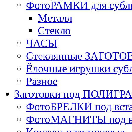
ФотоРАМКИ для субл
Металл
Стекло
ЧАСЫ
Стеклянные ЗАГОТОВ
Ёлочные игрушки суб
Разное
Заготовки под ПОЛИГ
ФотоБРЕЛКИ под вст
ФотоМАГНИТЫ под в
Кружки пластиковые