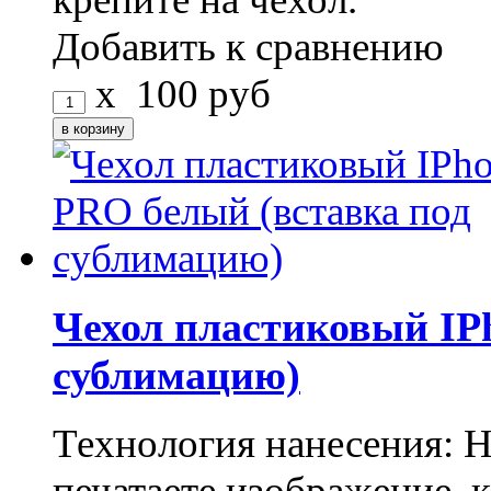
Добавить к сравнению
x
100
руб
Чехол пластиковый IP
сублимацию)
Технология нанесения: 
печатаете изображение, 