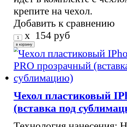
крепите на чехол.
Добавить к сравнению
x
154
руб
Чехол пластиковый IP
(вставка под сублимац
Технология нанесения: 