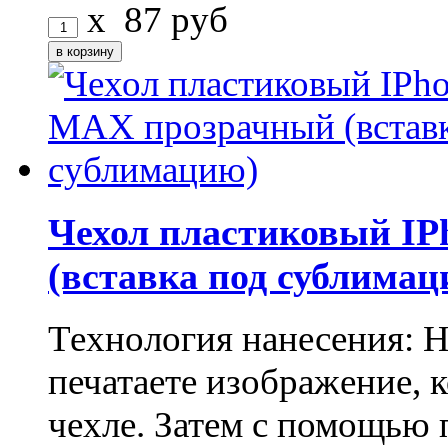
x
87
руб
Чехол пластиковый I
(вставка под сублимац
Технология нанесения: 
печатаете изображение, 
чехле. Затем с помощью 