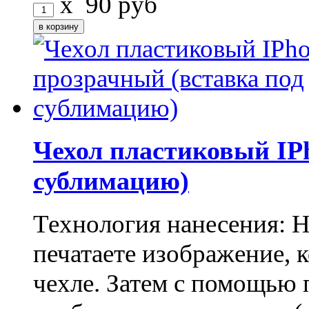
x
90
руб
Чехол пластиковый IPh
сублимацию)
Технология нанесения: 
печатаете изображение, 
чехле. Затем с помощью 