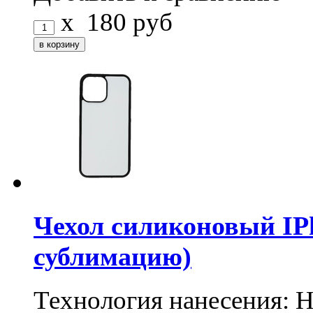
x
180
руб
Чехол силиконовый IPh
сублимацию)
Технология нанесения: 