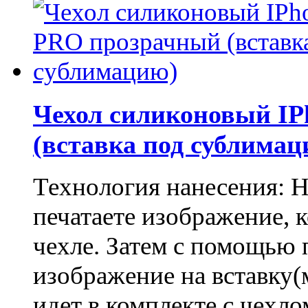
Чехол силиконовый IP
(вставка под сублимац
Технология нанесения: 
печатаете изображение, 
чехле. Затем с помощью 
изображение на вставку(
идет в комплекте с чехло