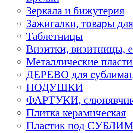
Зеркала и бижутерия
Зажигалки, товары дл
Таблетницы
Визитки, визитницы, 
Металлические пласт
ДЕРЕВО для сублима
ПОДУШКИ
ФАРТУКИ, слюнявчики
Плитка керамическая
Пластик под СУБЛИ