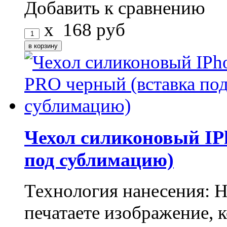
Добавить к сравнению
x
168
руб
Чехол силиконовый IP
под сублимацию)
Технология нанесения: 
печатаете изображение, 