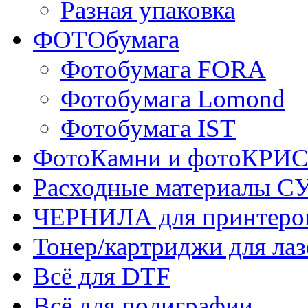
Разная упаковка
ФОТОбумага
Фотобумага FORA
Фотобумага Lomond
Фотобумага IST
ФотоКамни и фотоКР
Расходные материалы
ЧЕРНИЛА для принтер
Тонер/картриджи для ла
Всё для DTF
Всё для полиграфии