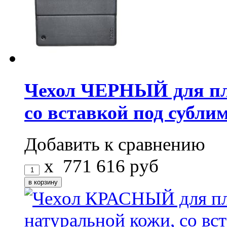
Чехол ЧЕРНЫЙ для пл
со вставкой под субли
Добавить к сравнению
x
771
616
руб