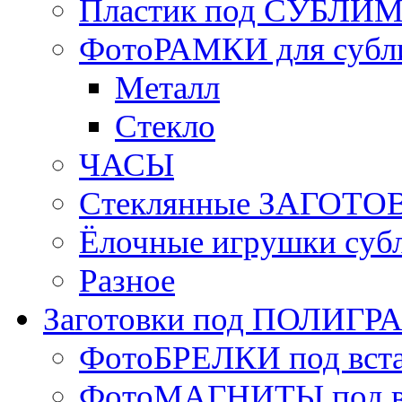
Пластик под СУБЛИ
ФотоРАМКИ для субл
Металл
Стекло
ЧАСЫ
Стеклянные ЗАГОТОВ
Ёлочные игрушки суб
Разное
Заготовки под ПОЛИГ
ФотоБРЕЛКИ под вст
ФотоМАГНИТЫ под в