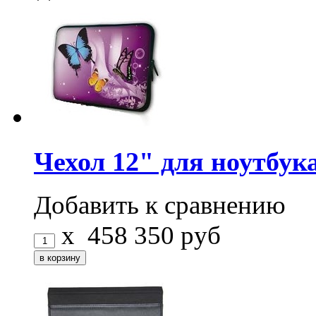
Чехол 12" для ноутбук
Добавить к сравнению
x
458
350
руб