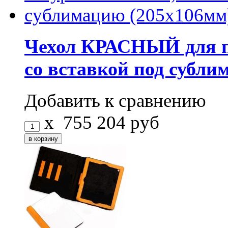
Чехол КРАСНЫЙ для п
со вставкой под субли
Добавить к сравнению
x
755
204
руб