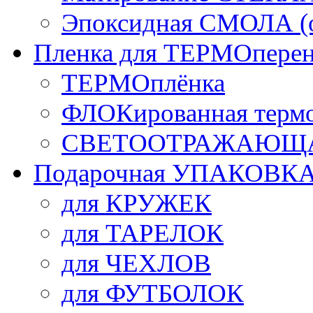
Эпоксидная СМОЛА (о
Пленка для ТЕРМОперен
ТЕРМОплёнка
ФЛОКированная терм
СВЕТООТРАЖАЮЩАЯ
Подарочная УПАКОВК
для КРУЖЕК
для ТАРЕЛОК
для ЧЕХЛОВ
для ФУТБОЛОК