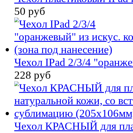
50 руб
Чехол IPad 2/3/4 "оранже
228 руб
Чехол КРАСНЫЙ для план