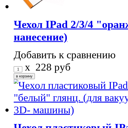
Чехол IPad 2/3/4 "оран
нанесение)
Добавить к сравнению
x
228
руб
Чехол пластиковый IPa