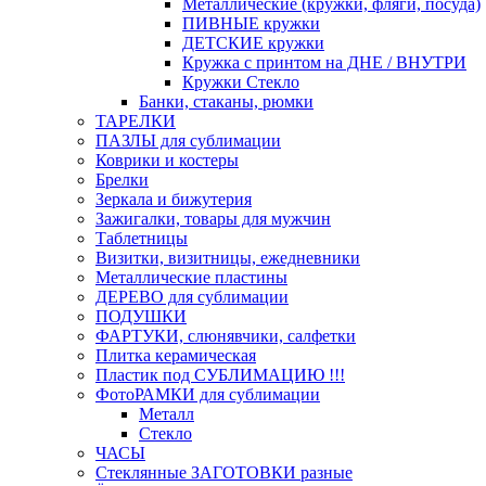
Металлические (кружки, фляги, посуда)
ПИВНЫЕ кружки
ДЕТСКИЕ кружки
Кружка с принтом на ДНЕ / ВНУТРИ
Кружки Стекло
Банки, стаканы, рюмки
ТАРЕЛКИ
ПАЗЛЫ для сублимации
Коврики и костеры
Брелки
Зеркала и бижутерия
Зажигалки, товары для мужчин
Таблетницы
Визитки, визитницы, ежедневники
Металлические пластины
ДЕРЕВО для сублимации
ПОДУШКИ
ФАРТУКИ, слюнявчики, салфетки
Плитка керамическая
Пластик под СУБЛИМАЦИЮ !!!
ФотоРАМКИ для сублимации
Металл
Стекло
ЧАСЫ
Стеклянные ЗАГОТОВКИ разные