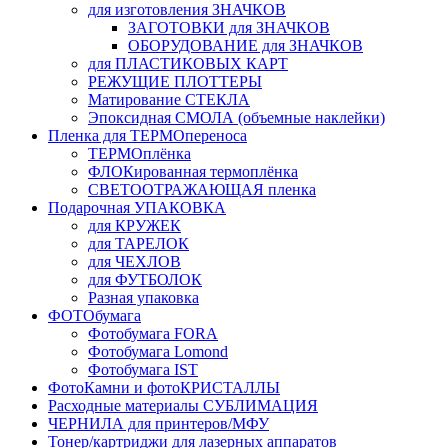
для изготовления ЗНАЧКОВ
ЗАГОТОВКИ для ЗНАЧКОВ
ОБОРУДОВАНИЕ для ЗНАЧКОВ
для ПЛАСТИКОВЫХ КАРТ
РЕЖУЩИЕ ПЛОТТЕРЫ
Матирование СТЕКЛА
Эпоксидная СМОЛА (объемные наклейки)
Пленка для ТЕРМОпереноса
ТЕРМОплёнка
ФЛОКированная термоплёнка
СВЕТООТРАЖАЮЩАЯ пленка
Подарочная УПАКОВКА
для КРУЖЕК
для ТАРЕЛОК
для ЧЕХЛОВ
для ФУТБОЛОК
Разная упаковка
ФОТОбумага
Фотобумага FORA
Фотобумага Lomond
Фотобумага IST
ФотоКамни и фотоКРИСТАЛЛЫ
Расходные материалы СУБЛИМАЦИЯ
ЧЕРНИЛА для принтеров/МФУ
Тонер/картриджи для лазерных аппаратов