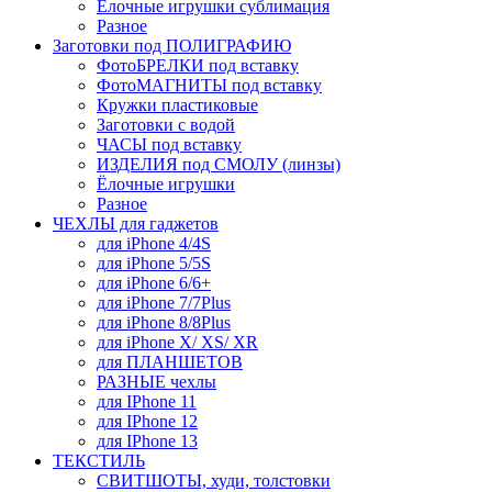
Ёлочные игрушки сублимация
Разное
Заготовки под ПОЛИГРАФИЮ
ФотоБРЕЛКИ под вставку
ФотоМАГНИТЫ под вставку
Кружки пластиковые
Заготовки с водой
ЧАСЫ под вставку
ИЗДЕЛИЯ под СМОЛУ (линзы)
Ёлочные игрушки
Разное
ЧЕХЛЫ для гаджетов
для iPhone 4/4S
для iPhone 5/5S
для iPhone 6/6+
для iPhone 7/7Plus
для iPhone 8/8Plus
для iPhone X/ XS/ XR
для ПЛАНШЕТОВ
РАЗНЫЕ чехлы
для IPhone 11
для IPhone 12
для IPhone 13
ТЕКСТИЛЬ
СВИТШОТЫ, худи, толстовки