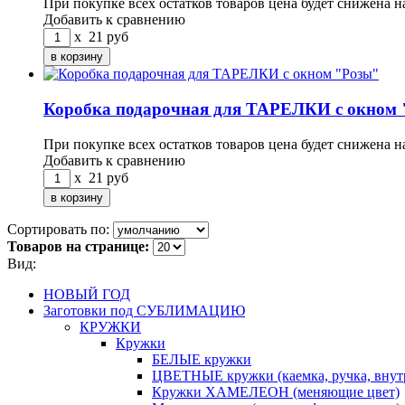
При покупке всех остатков товаров цена будет снижена н
Добавить к сравнению
x
21
руб
Коробка подарочная для ТАРЕЛКИ с окном
При покупке всех остатков товаров цена будет снижена н
Добавить к сравнению
x
21
руб
Сортировать по:
Товаров на странице:
Вид:
НОВЫЙ ГОД
Заготовки под СУБЛИМАЦИЮ
КРУЖКИ
Кружки
БЕЛЫЕ кружки
ЦВЕТНЫЕ кружки (каемка, ручка, вн
Кружки ХАМЕЛЕОН (меняющие цвет)