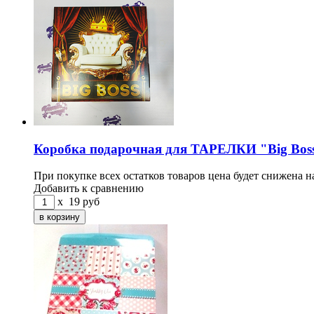
Коробка подарочная для ТАРЕЛКИ "Big Bos
При покупке всех остатков товаров цена будет снижена н
Добавить к сравнению
x
19
руб