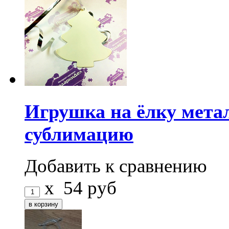
Игрушка на ёлку мета
сублимацию
Добавить к сравнению
x
54
руб