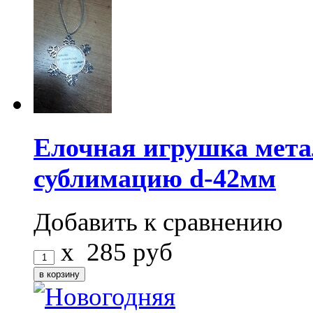
Елочная игрушка ме
сублимацию d-42мм
Добавить к сравнению
x
285
руб