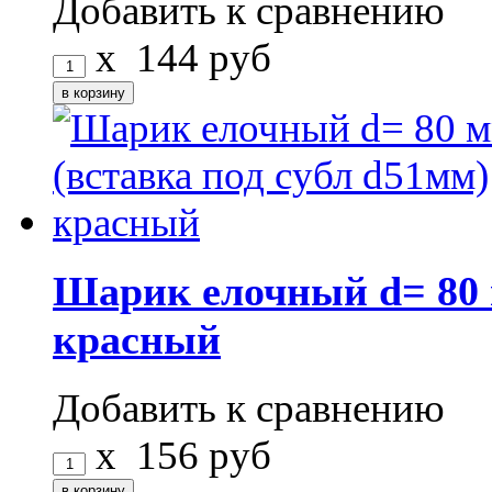
Добавить к сравнению
x
144
руб
Шарик елочный d= 80 
красный
Добавить к сравнению
x
156
руб