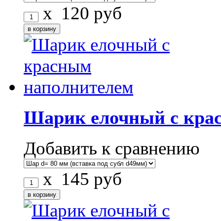
x
120
руб
Шарик елочный с кра
Добавить к сравнению
x
145
руб