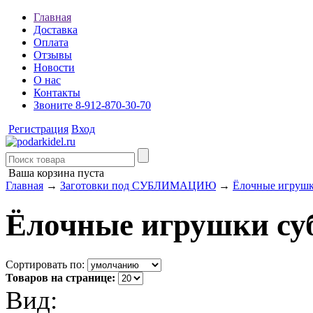
Главная
Доставка
Оплата
Отзывы
Новости
О нас
Контакты
Звоните 8-912-870-30-70
Регистрация
Вход
Ваша корзина пуста
Главная
→
Заготовки под СУБЛИМАЦИЮ
→
Ёлочные игрушк
Ёлочные игрушки су
Сортировать по:
Товаров на странице:
Вид: