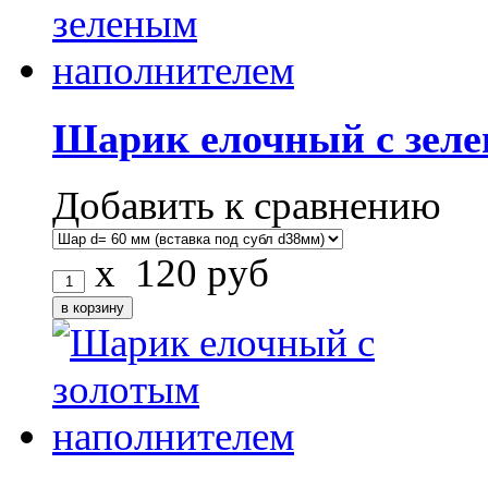
Шарик елочный с зел
Добавить к сравнению
x
120
руб