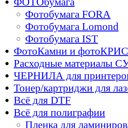
ФОТОбумага
Фотобумага FORA
Фотобумага Lomond
Фотобумага IST
ФотоКамни и фотоКР
Расходные материалы
ЧЕРНИЛА для принтер
Тонер/картриджи для ла
Всё для DTF
Всё для полиграфии
Пленка для ламиниров