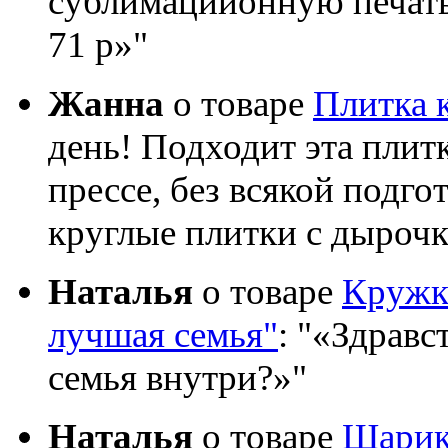
сублимациионную печать?
71 р»
Жанна
о товаре
Плитка 
день! Подходит эта плит
прессе, без всякой подго
круглые плитки с дыроч
Наталья
о товаре
Кружка
лучшая семья"
:
«Здравст
семья внутри?»
Наталья
о товаре
Шарик 