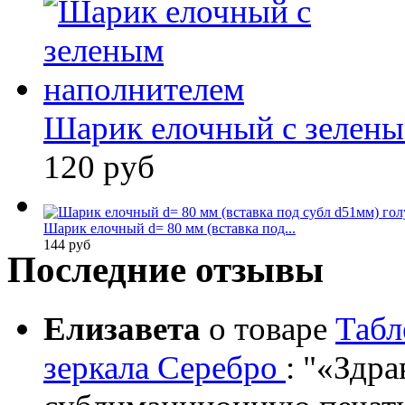
Шарик елочный с зелены
120 руб
Шарик елочный d= 80 мм (вставка под...
144 руб
Последние отзывы
Елизавета
о товаре
Табл
зеркала Серебро
:
«Здрав