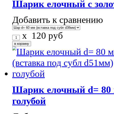
Шарик елочный с зол
Добавить к сравнению
x
120
руб
Шарик елочный d= 80 
голубой