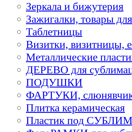
Зеркала и бижутерия
Зажигалки, товары дл
Таблетницы
Визитки, визитницы, 
Металлические пласт
ДЕРЕВО для сублима
ПОДУШКИ
ФАРТУКИ, слюнявчики
Плитка керамическая
Пластик под СУБЛИ