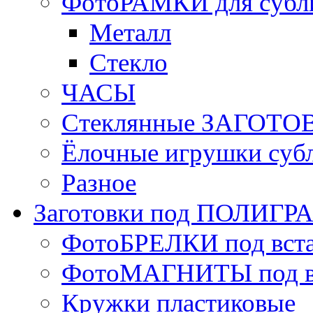
ФотоРАМКИ для субл
Металл
Стекло
ЧАСЫ
Стеклянные ЗАГОТОВ
Ёлочные игрушки суб
Разное
Заготовки под ПОЛИГ
ФотоБРЕЛКИ под вст
ФотоМАГНИТЫ под в
Кружки пластиковые