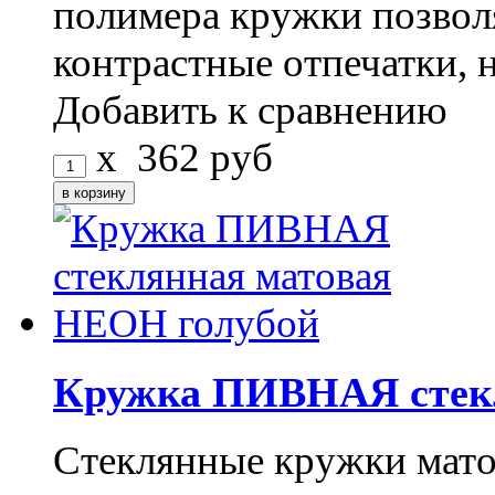
полимера кружки позволя
контрастные отпечатки, не
Добавить к сравнению
x
362
руб
Кружка ПИВНАЯ стекл
Стеклянные кружки м