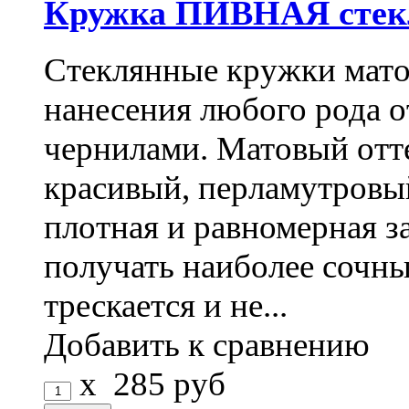
Кружка ПИВНАЯ стекл
Стеклянные кружки мато
нанесения любого рода 
чернилами. Матовый отт
красивый, перламутровый
плотная и равномерная з
получать наиболее сочны
трескается и не...
Добавить к сравнению
x
285
руб