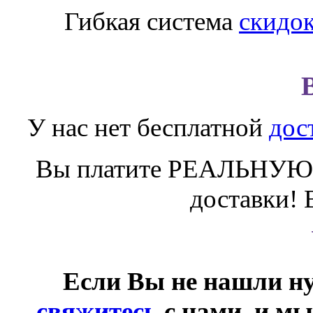
Гибкая система
скидо
У нас нет бесплатной
дос
Вы платите РЕАЛЬНУЮ 
доставки! 
Если Вы не нашли ну
свяжитесь
с нами, и мы