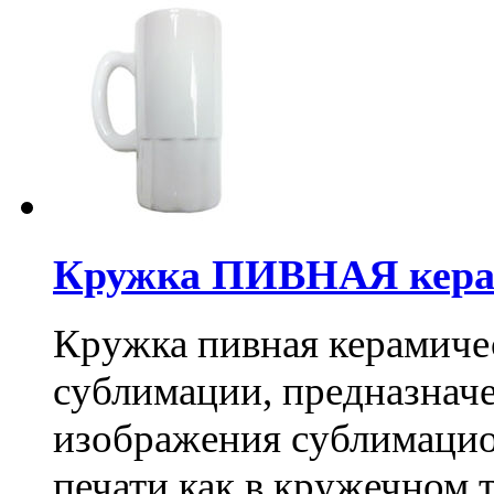
Кружка ПИВНАЯ кера
Кружка пивная керамиче
сублимации, предназначе
изображения сублимаци
печати как в кружечном т