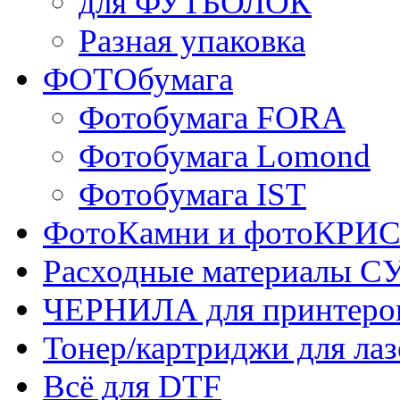
для ФУТБОЛОК
Разная упаковка
ФОТОбумага
Фотобумага FORA
Фотобумага Lomond
Фотобумага IST
ФотоКамни и фотоКР
Расходные материалы
ЧЕРНИЛА для принтер
Тонер/картриджи для ла
Всё для DTF