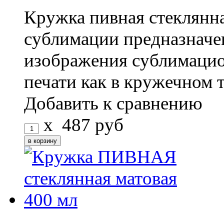
Кружка пивная стекля
сублимации предназначе
изображения сублимаци
печати как в кружечном т
Добавить к сравнению
x
487
руб