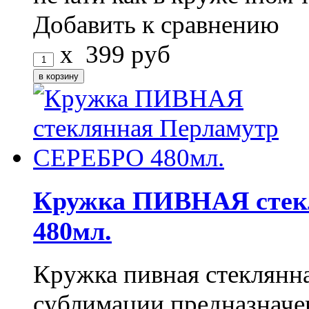
Добавить к сравнению
x
399
руб
Кружка ПИВНАЯ стек
480мл.
Кружка пивная стекля
сублимации предназначе