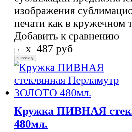
изображения сублимаци
печати как в кружечном т
Добавить к сравнению
x
487
руб
Кружка ПИВНАЯ стек
480мл.