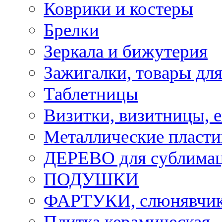
Коврики и костеры
Брелки
Зеркала и бижутерия
Зажигалки, товары дл
Таблетницы
Визитки, визитницы, 
Металлические пласт
ДЕРЕВО для сублима
ПОДУШКИ
ФАРТУКИ, слюнявчики
Плитка керамическая