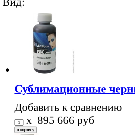
Вид:
Сублимационные черни
Добавить к сравнению
x
895
666
руб