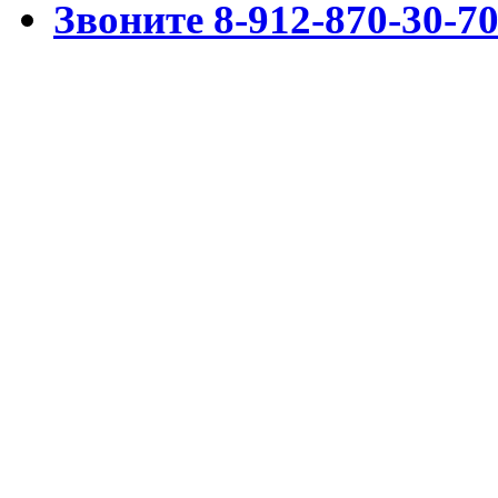
Звоните 8-912-870-30-7
Разработка www.cmssimpl