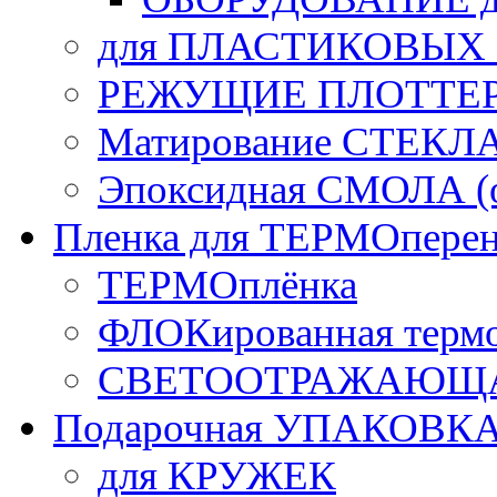
для ПЛАСТИКОВЫХ
РЕЖУЩИЕ ПЛОТТЕ
Матирование СТЕКЛ
Эпоксидная СМОЛА (о
Пленка для ТЕРМОперен
ТЕРМОплёнка
ФЛОКированная терм
СВЕТООТРАЖАЮЩАЯ
Подарочная УПАКОВК
для КРУЖЕК