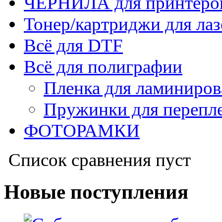
ЧЕРНИЛА для принтер
Тонер/картриджи для ла
Всё для DTF
Всё для полиграфии
Пленка для ламиниров
Пружинки для перепл
ФОТОРАМКИ
Список сравнения пуст
Новые поступления