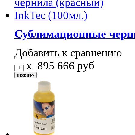
Сублимационные черни
Добавить к сравнению
x
895
666
руб