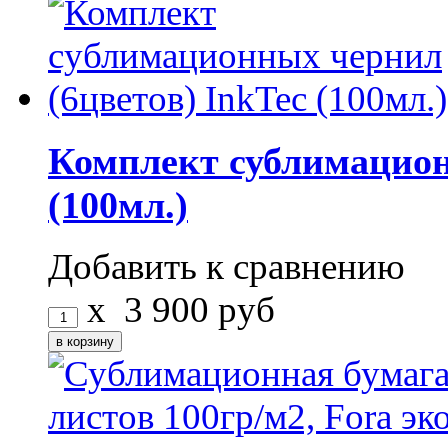
Комплект сублимацион
(100мл.)
Добавить к сравнению
x
3 900
руб