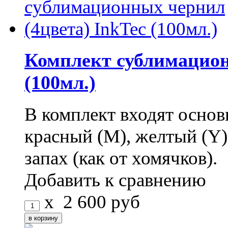
Комплект сублимацион
(100мл.)
В комплект входят основн
красный (M), желтый (Y
запах (как от хомячков).
Добавить к сравнению
x
2 600
руб