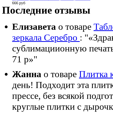
666 руб
Последние отзывы
Елизавета
о товаре
Табл
зеркала Серебро
:
«Здрав
сублимациионную печать?
71 р»
Жанна
о товаре
Плитка 
день! Подходит эта плит
прессе, без всякой подго
круглые плитки с дыроч