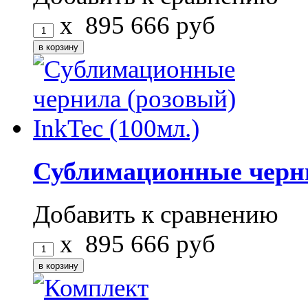
x
895
666
руб
Сублимационные чернил
Добавить к сравнению
x
895
666
руб