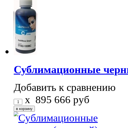
Сублимационные чернил
Добавить к сравнению
x
895
666
руб