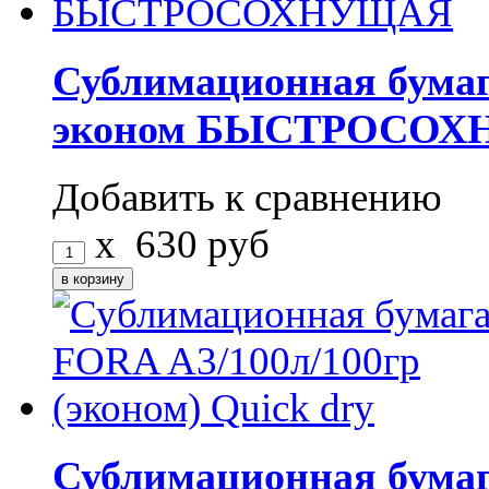
Сублимационная бумага
эконом БЫСТРОСО
Добавить к сравнению
x
630
руб
Сублимационная бумаг