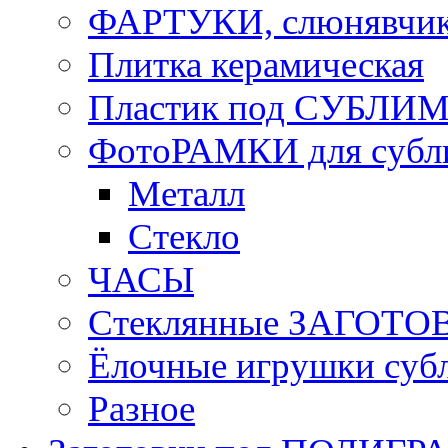
ФАРТУКИ, слюнявчики
Плитка керамическая
Пластик под СУБЛИ
ФотоРАМКИ для субл
Металл
Стекло
ЧАСЫ
Стеклянные ЗАГОТОВ
Ёлочные игрушки суб
Разное