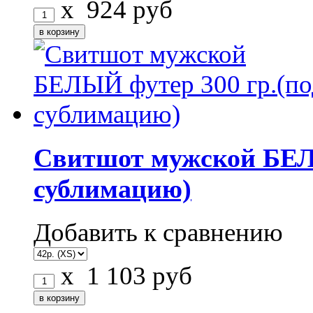
x
924
руб
Свитшот мужской БЕЛЫ
сублимацию)
Добавить к сравнению
x
1 103
руб