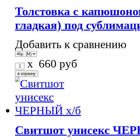
Толстовка с капюшоном
гладкая) под сублима
Добавить к сравнению
x
660
руб
Свитшот унисекс ЧЕР