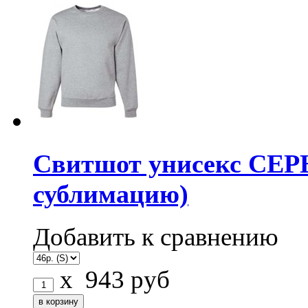
Свитшот унисекс СЕРЫ
сублимацию)
Добавить к сравнению
x
943
руб