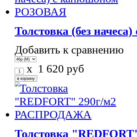
Толстовка (без начес
Добавить к сравнению
x
1 620
руб
Толстовка "REDFORT