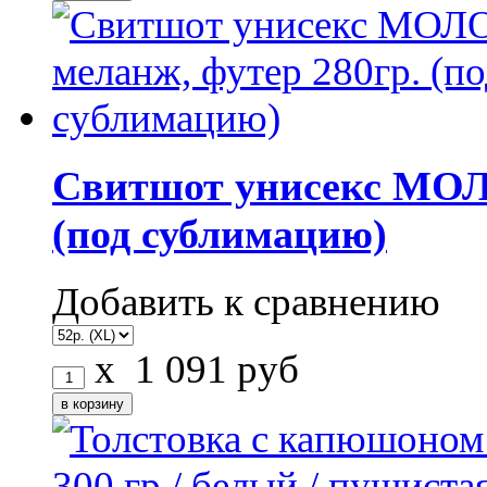
Свитшот унисекс МОЛ
(под сублимацию)
Добавить к сравнению
x
1 091
руб