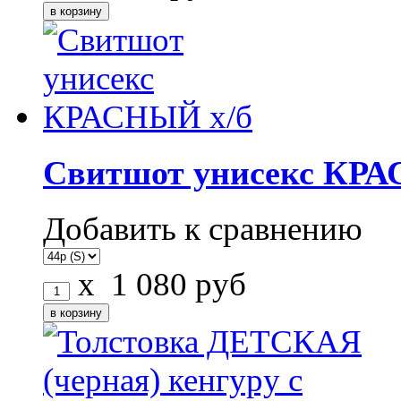
Свитшот унисекс КРА
Добавить к сравнению
x
1 080
руб