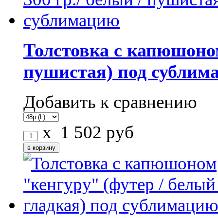
Толстовка с капюшоном
пушистая) под сублим
Добавить к сравнению
x
1 502
руб