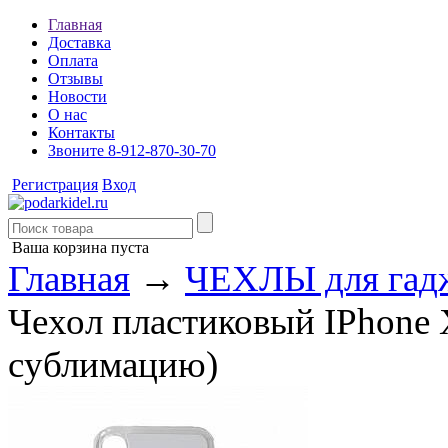
Главная
Доставка
Оплата
Отзывы
Новости
О нас
Контакты
Звоните 8-912-870-30-70
Регистрация
Вход
Ваша корзина пуста
Главная
→
ЧЕХЛЫ для гад
Чехол пластиковый IPhone 
сублимацию)