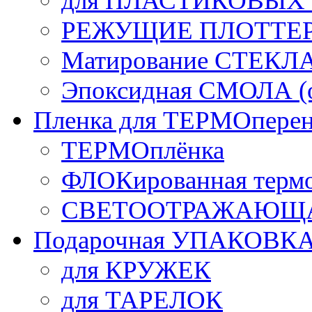
для ПЛАСТИКОВЫХ
РЕЖУЩИЕ ПЛОТТЕ
Матирование СТЕКЛ
Эпоксидная СМОЛА (о
Пленка для ТЕРМОперен
ТЕРМОплёнка
ФЛОКированная терм
СВЕТООТРАЖАЮЩАЯ
Подарочная УПАКОВК
для КРУЖЕК
для ТАРЕЛОК