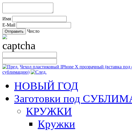
Имя
E-Mail
Число
Чехол пластиковый IPhone X прозрачный (вставка под
сублимацию)
НОВЫЙ ГОД
Заготовки под СУБЛ
КРУЖКИ
Кружки