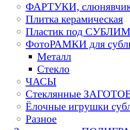
ФАРТУКИ, слюнявчики
Плитка керамическая
Пластик под СУБЛИ
ФотоРАМКИ для субл
Металл
Стекло
ЧАСЫ
Стеклянные ЗАГОТОВ
Ёлочные игрушки суб
Разное