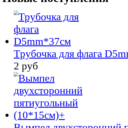
Трубочка для флага D5
2 руб
Вымпел двухсторонний п