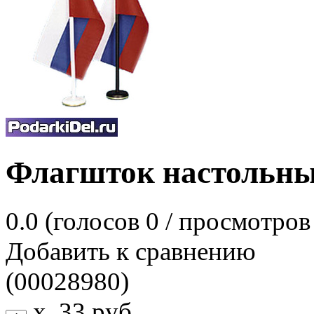
Флагшток настольны
0.0
(голосов
0
/ просмотров
Добавить к сравнению
(00028980)
x
33
руб