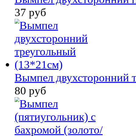
37 руб
Вымпел двухсторонний т
80 руб