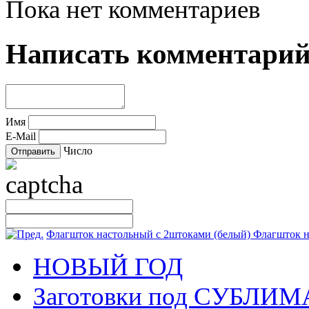
Пока нет комментариев
Написать комментари
Имя
E-Mail
Число
Флагшток настольный с 2штоками (белый)
Флагшток н
НОВЫЙ ГОД
Заготовки под СУБЛ