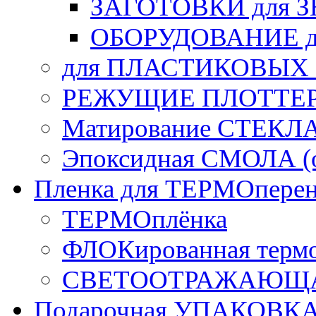
ЗАГОТОВКИ для 
ОБОРУДОВАНИЕ д
для ПЛАСТИКОВЫХ
РЕЖУЩИЕ ПЛОТТЕ
Матирование СТЕКЛ
Эпоксидная СМОЛА (о
Пленка для ТЕРМОперен
ТЕРМОплёнка
ФЛОКированная терм
СВЕТООТРАЖАЮЩАЯ
Подарочная УПАКОВК