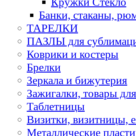
Кружки Стекло
Банки, стаканы, рю
ТАРЕЛКИ
ПАЗЛЫ для сублимац
Коврики и костеры
Брелки
Зеркала и бижутерия
Зажигалки, товары дл
Таблетницы
Визитки, визитницы, 
Металлические пласт