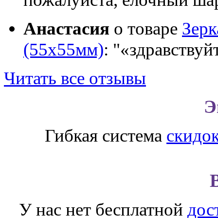
Анастасия
о товаре
Зер
(55х55мм)
:
«здравствуй
Читать все отзывы
Э
Гибкая система
скидо
У нас нет бесплатной
дос