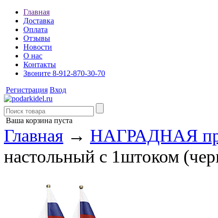
Главная
Доставка
Оплата
Отзывы
Новости
О нас
Контакты
Звоните 8-912-870-30-70
Регистрация
Вход
Ваша корзина пуста
Главная
→
НАГРАДНАЯ пр
настольный с 1штоком (че