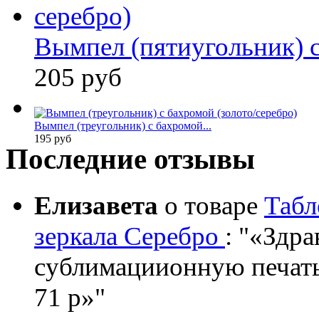
Вымпел (пятиугольник) с
205 руб
Вымпел (треугольник) с бахромой...
195 руб
Последние отзывы
Елизавета
о товаре
Табл
зеркала Серебро
:
«Здрав
сублимациионную печать?
71 р»