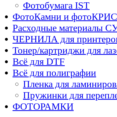
Фотобумага IST
ФотоКамни и фотоКР
Расходные материалы
ЧЕРНИЛА для принтер
Тонер/картриджи для ла
Всё для DTF
Всё для полиграфии
Пленка для ламиниров
Пружинки для перепл
ФОТОРАМКИ