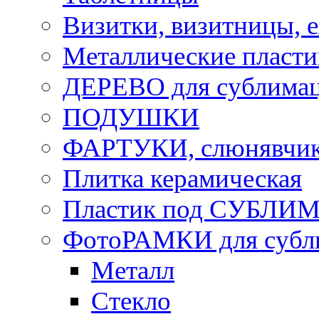
Визитки, визитницы, 
Металлические пласт
ДЕРЕВО для сублима
ПОДУШКИ
ФАРТУКИ, слюнявчики
Плитка керамическая
Пластик под СУБЛИ
ФотоРАМКИ для субл
Металл
Стекло