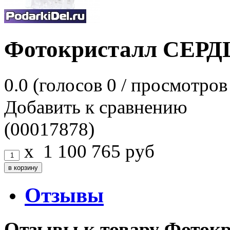
Фотокристалл СЕРД
0.0
(голосов
0
/ просмотров
Добавить к сравнению
(00017878)
x
1 100
765
руб
Отзывы
Отзывы к товару Фото