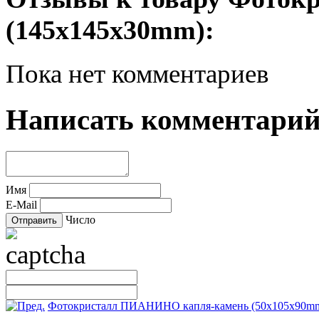
(145х145х30mm):
Пока нет комментариев
Написать комментари
Имя
E-Mail
Число
Фотокристалл ПИАНИНО капля-камень (50х105х90m