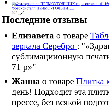
Фотокристалл ПРЯМОУГОЛЬНИК...
625 руб
Последние отзывы
Елизавета
о товаре
Табл
зеркала Серебро
:
«Здрав
сублимациионную печать?
71 р»
Жанна
о товаре
Плитка 
день! Подходит эта плит
прессе, без всякой подго