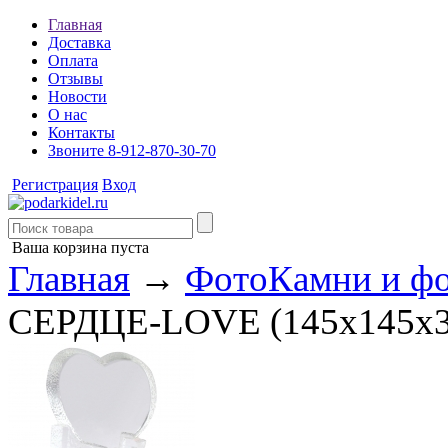
Главная
Доставка
Оплата
Отзывы
Новости
О нас
Контакты
Звоните 8-912-870-30-70
Регистрация
Вход
Ваша корзина пуста
Главная
→
ФотоКамни и 
СЕРДЦЕ-LOVE (145х145х