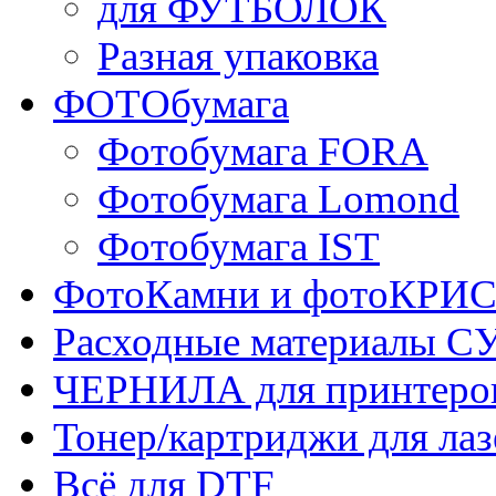
для ФУТБОЛОК
Разная упаковка
ФОТОбумага
Фотобумага FORA
Фотобумага Lomond
Фотобумага IST
ФотоКамни и фотоКР
Расходные материалы
ЧЕРНИЛА для принтер
Тонер/картриджи для ла
Всё для DTF