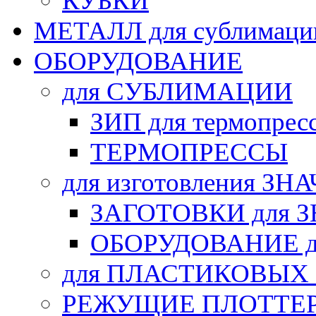
КУБКИ
МЕТАЛЛ для сублимаци
ОБОРУДОВАНИЕ
для СУБЛИМАЦИИ
ЗИП для термопрес
ТЕРМОПРЕССЫ
для изготовления ЗН
ЗАГОТОВКИ для 
ОБОРУДОВАНИЕ д
для ПЛАСТИКОВЫХ
РЕЖУЩИЕ ПЛОТТЕ