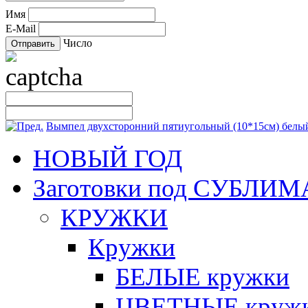
Имя
E-Mail
Число
Вымпел двухсторонний пятиугольный (10*15см) белы
НОВЫЙ ГОД
Заготовки под СУБЛ
КРУЖКИ
Кружки
БЕЛЫЕ кружки
ЦВЕТНЫЕ кружки 