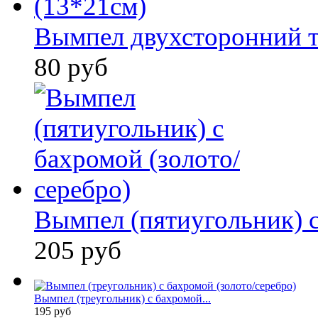
Вымпел двухсторонний т
80 руб
Вымпел (пятиугольник) с
205 руб
Вымпел (треугольник) с бахромой...
195 руб