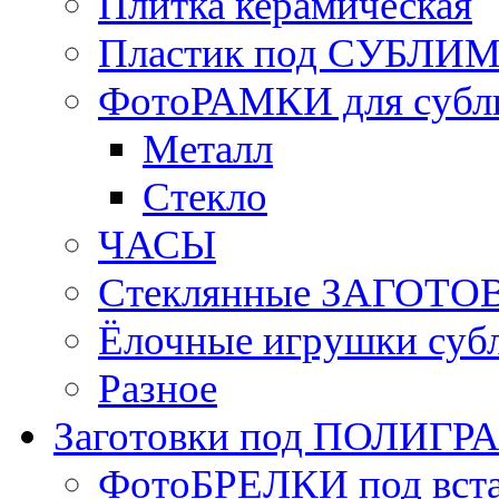
Плитка керамическая
Пластик под СУБЛИ
ФотоРАМКИ для субл
Металл
Стекло
ЧАСЫ
Стеклянные ЗАГОТОВ
Ёлочные игрушки суб
Разное
Заготовки под ПОЛИГ
ФотоБРЕЛКИ под вст