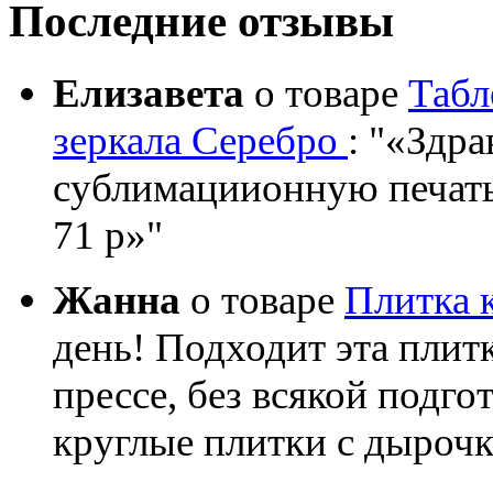
Последние отзывы
Елизавета
о товаре
Табл
зеркала Серебро
:
«Здрав
сублимациионную печать?
71 р»
Жанна
о товаре
Плитка 
день! Подходит эта плит
прессе, без всякой подго
круглые плитки с дыроч