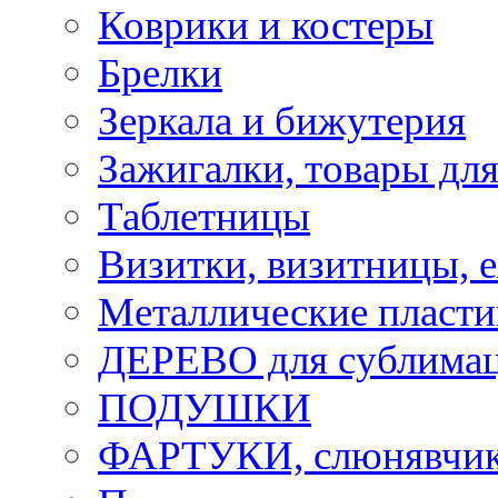
Коврики и костеры
Брелки
Зеркала и бижутерия
Зажигалки, товары дл
Таблетницы
Визитки, визитницы, 
Металлические пласт
ДЕРЕВО для сублима
ПОДУШКИ
ФАРТУКИ, слюнявчики