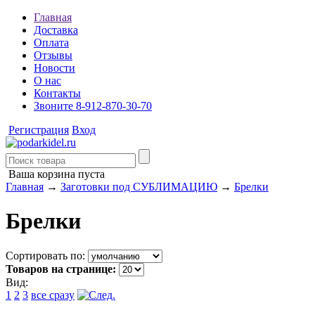
Главная
Доставка
Оплата
Отзывы
Новости
О нас
Контакты
Звоните 8-912-870-30-70
Регистрация
Вход
Ваша корзина пуста
Главная
→
Заготовки под СУБЛИМАЦИЮ
→
Брелки
Брелки
Сортировать по:
Товаров на странице:
Вид:
1
2
3
все сразу