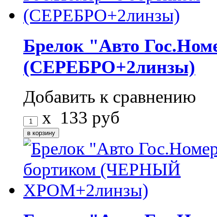
Брелок "Авто Гос.Ном
(СЕРЕБРО+2линзы)
Добавить к сравнению
x
133
руб