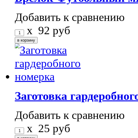
Добавить к сравнению
x
92
руб
Заготовка гардеробног
Добавить к сравнению
x
25
руб