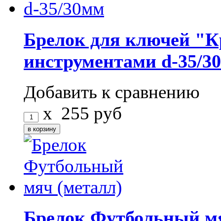
Брелок для ключей "Кр
инструментами d-35/3
Добавить к сравнению
x
255
руб
Брелок Футбольный мя