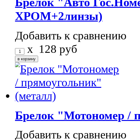
Брелок "Авто Гос.Но
ХРОМ+2линзы)
Добавить к сравнению
x
128
руб
Брелок "Мотономер / 
Добавить к сравнению