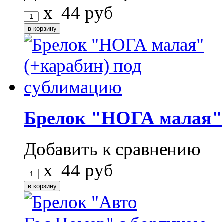
x
44
руб
Брелок "НОГА малая" 
Добавить к сравнению
x
44
руб