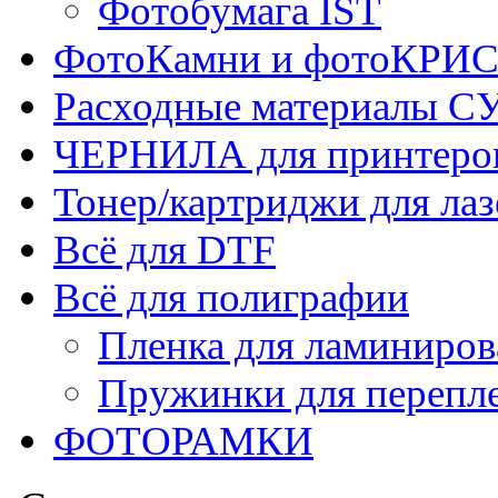
Фотобумага IST
ФотоКамни и фотоКР
Расходные материалы
ЧЕРНИЛА для принтер
Тонер/картриджи для ла
Всё для DTF
Всё для полиграфии
Пленка для ламиниров
Пружинки для перепл
ФОТОРАМКИ