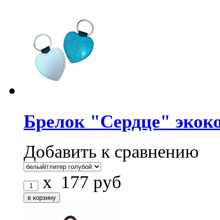
Брелок "Сердце" экок
Добавить к сравнению
x
177
руб