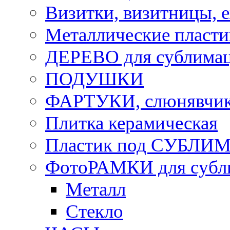
Визитки, визитницы, 
Металлические пласт
ДЕРЕВО для сублима
ПОДУШКИ
ФАРТУКИ, слюнявчики
Плитка керамическая
Пластик под СУБЛИ
ФотоРАМКИ для субл
Металл
Стекло