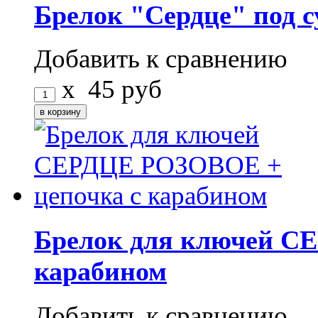
Брелок "Сердце" под 
Добавить к сравнению
x
45
руб
Брелок для ключей С
карабином
Добавить к сравнению