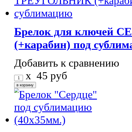
Брелок для ключей
(+карабин) под субли
Добавить к сравнению
x
45
руб