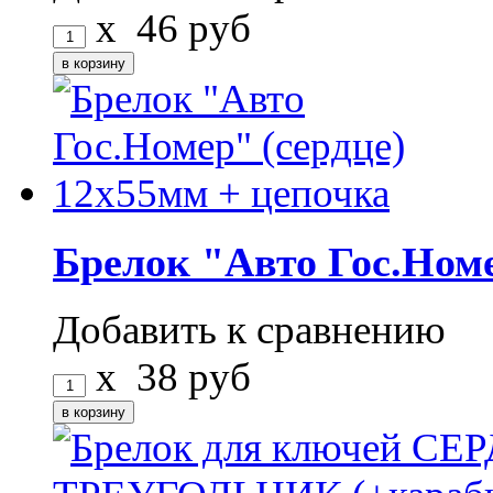
x
46
руб
Брелок "Авто Гос.Номе
Добавить к сравнению
x
38
руб