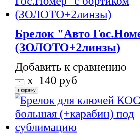
Брелок "Авто Гос.Ном
(ЗОЛОТО+2линзы)
Добавить к сравнению
x
140
руб