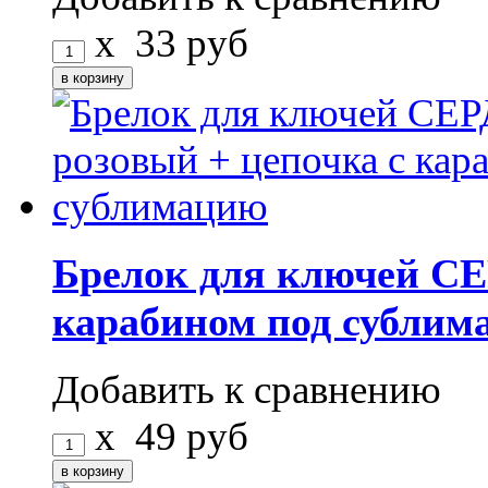
x
33
руб
Брелок для ключей СЕ
карабином под сублим
Добавить к сравнению
x
49
руб