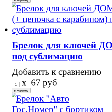
Брелок для ключей ДО
под сублимацию
Добавить к сравнению
x
67
руб