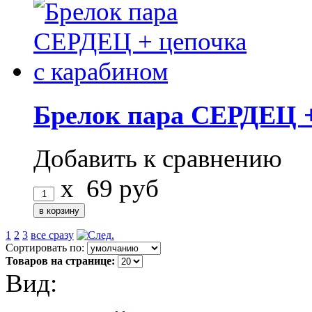
Брелок пара СЕРДЕЦ +
Добавить к сравнению
x
69
руб
1
2
3
все сразу
Сортировать по:
Товаров на странице:
Вид: