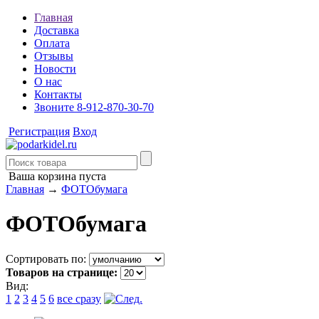
Главная
Доставка
Оплата
Отзывы
Новости
О нас
Контакты
Звоните 8-912-870-30-70
Регистрация
Вход
Ваша корзина пуста
Главная
→
ФОТОбумага
ФОТОбумага
Сортировать по:
Товаров на странице:
Вид:
1
2
3
4
5
6
все сразу