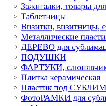
Зажигалки, товары дл
Таблетницы
Визитки, визитницы, 
Металлические пласт
ДЕРЕВО для сублима
ПОДУШКИ
ФАРТУКИ, слюнявчики
Плитка керамическая
Пластик под СУБЛИ
ФотоРАМКИ для субл