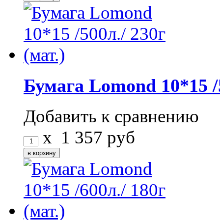
Бумага Lomond 10*15 /5
Добавить к сравнению
x
1 357
руб