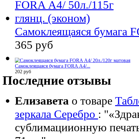
Самоклеящаяся бумага F
365 руб
Самоклеящаяся бумага FORA А4/...
202 руб
Последние отзывы
Елизавета
о товаре
Табл
зеркала Серебро
:
«Здрав
сублимациионную печать?