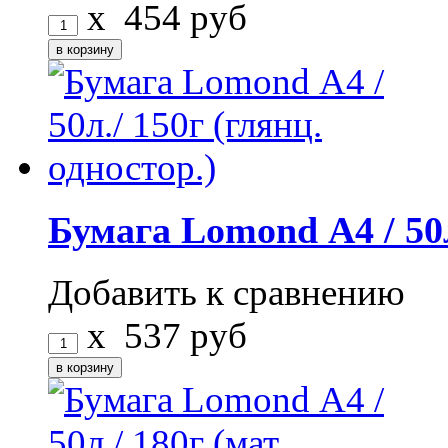
x
454
руб
Бумага Lomond А4 / 50л
Добавить к сравнению
x
537
руб