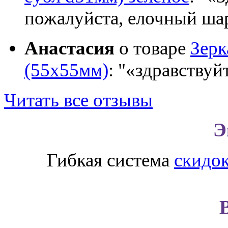
пожалуйста, елочный шар
Анастасия
о товаре
Зер
(55х55мм)
:
«здравствуй
Читать все отзывы
Э
Гибкая система
скидо