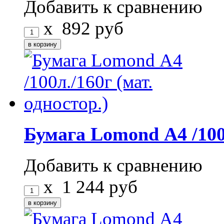
Добавить к сравнению
x
892
руб
Бумага Lomond А4 /100л
Добавить к сравнению
x
1 244
руб