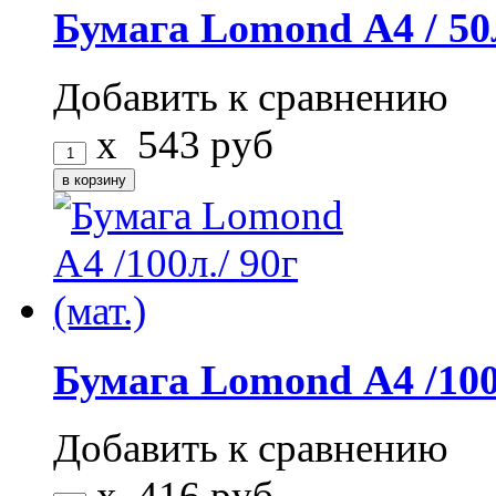
Бумага Lomond А4 / 50л
Добавить к сравнению
x
543
руб
Бумага Lomond А4 /100л
Добавить к сравнению
x
416
руб