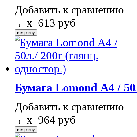
Добавить к сравнению
x
613
руб
Бумага Lomond А4 / 50л
Добавить к сравнению
x
964
руб