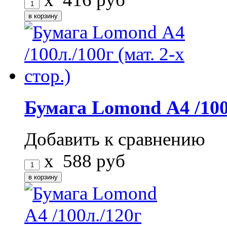
Бумага Lomond А4 /100л.
Добавить к сравнению
x
588
руб