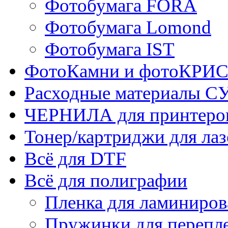
Фотобумага FORA
Фотобумага Lomond
Фотобумага IST
ФотоКамни и фотоКР
Расходные материалы
ЧЕРНИЛА для принтер
Тонер/картриджи для ла
Всё для DTF
Всё для полиграфии
Пленка для ламиниров
Пружинки для перепл