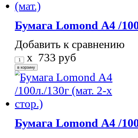
Бумага Lomond А4 /100л
Добавить к сравнению
x
733
руб
Бумага Lomond А4 /100л.