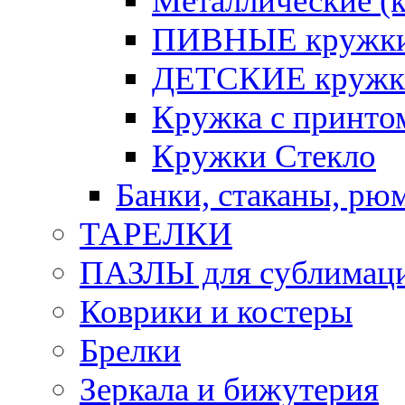
Металлические (к
ПИВНЫЕ кружк
ДЕТСКИЕ кружк
Кружка с принт
Кружки Стекло
Банки, стаканы, рю
ТАРЕЛКИ
ПАЗЛЫ для сублимац
Коврики и костеры
Брелки
Зеркала и бижутерия