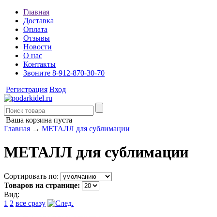
Главная
Доставка
Оплата
Отзывы
Новости
О нас
Контакты
Звоните 8-912-870-30-70
Регистрация
Вход
Ваша корзина пуста
Главная
→
МЕТАЛЛ для сублимации
МЕТАЛЛ для сублимации
Сортировать по:
Товаров на странице:
Вид:
1
2
все сразу