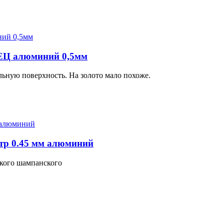
Ц алюминий 0,5мм
льную поверхность. На золото мало похоже.
тр 0.45 мм алюминий
зкого шампанского