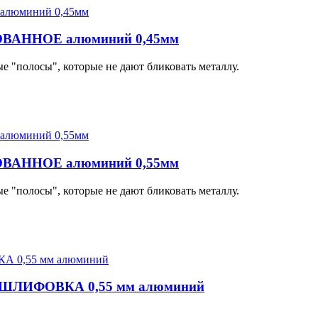
ОВАННОЕ алюминий 0,45мм
 "полосы", которые не дают бликовать металлу.
ОВАННОЕ алюминий 0,55мм
 "полосы", которые не дают бликовать металлу.
ОШЛИФОВКА 0,55 мм алюминий