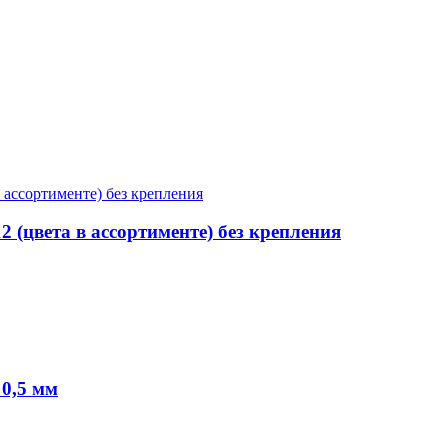
 (цвета в ассортименте) без крепления
0,5 мм