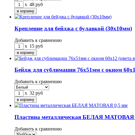
x
48
руб
Крепление для бейджа с булавкой (30х10мм)
Добавить к сравнению
x
15
руб
Бейдж для сублимации 76х51мм с окном 60х12
Добавить к сравнению
x
32
руб
Пластина металлическая БЕЛАЯ МАТОВАЯ 
Добавить к сравнению