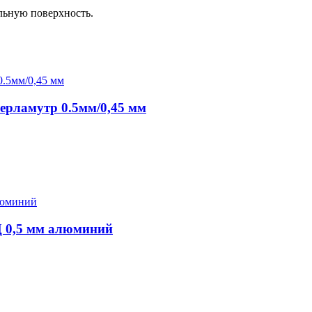
льную поверхность.
рламутр 0.5мм/0,45 мм
 0,5 мм алюминий