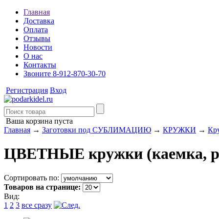
Главная
Доставка
Оплата
Отзывы
Новости
О нас
Контакты
Звоните 8-912-870-30-70
Регистрация
Вход
Ваша корзина пуста
Главная
→
Заготовки под СУБЛИМАЦИЮ
→
КРУЖКИ
→
Кр
ЦВЕТНЫЕ кружки (каемка, 
Сортировать по:
Товаров на странице:
Вид:
1
2
3
все сразу