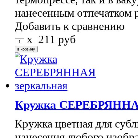
нанесенным отпечатком 
Добавить к сравнению
x
211
руб
Кружка СЕРЕБРЯННАЯ
Кружка цветная для субл
нанесения любого изоб