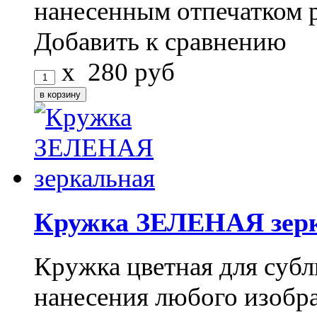
нанесенным отпечатком 
Добавить к сравнению
x
280
руб
Кружка ЗЕЛЕНАЯ зер
Кружка цветная для субл
нанесения любого изоб