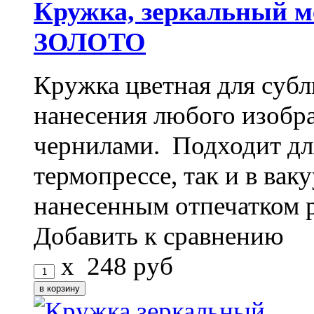
Кружка, зеркальный м
ЗОЛОТО
Кружка цветная для субл
нанесения любого изоб
чернилами. Подходит дл
термопрессе, так и в ва
нанесенным отпечатком 
Добавить к сравнению
x
248
руб