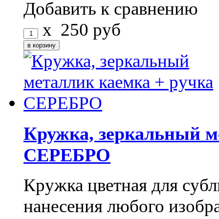
Добавить к сравнению
x
250
руб
Кружка, зеркальный м
СЕРЕБРО
Кружка цветная для субл
нанесения любого изоб