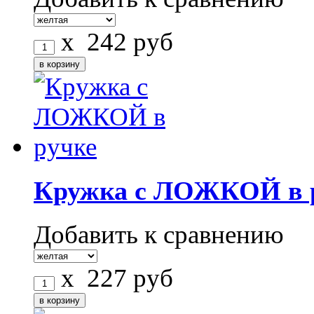
x
242
руб
Кружка с ЛОЖКОЙ в 
Добавить к сравнению
x
227
руб