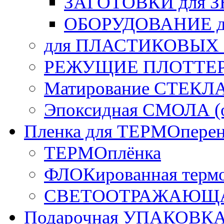
ЗАГОТОВКИ для 
ОБОРУДОВАНИЕ д
для ПЛАСТИКОВЫХ
РЕЖУЩИЕ ПЛОТТЕ
Матирование СТЕКЛ
Эпоксидная СМОЛА (о
Пленка для ТЕРМОперен
ТЕРМОплёнка
ФЛОКированная терм
СВЕТООТРАЖАЮЩАЯ
Подарочная УПАКОВК