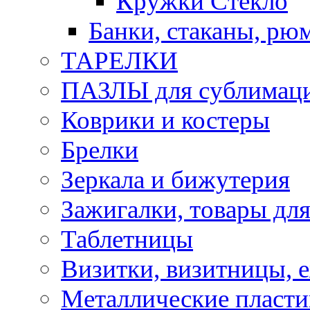
Кружки Стекло
Банки, стаканы, рю
ТАРЕЛКИ
ПАЗЛЫ для сублимац
Коврики и костеры
Брелки
Зеркала и бижутерия
Зажигалки, товары дл
Таблетницы
Визитки, визитницы, 
Металлические пласт