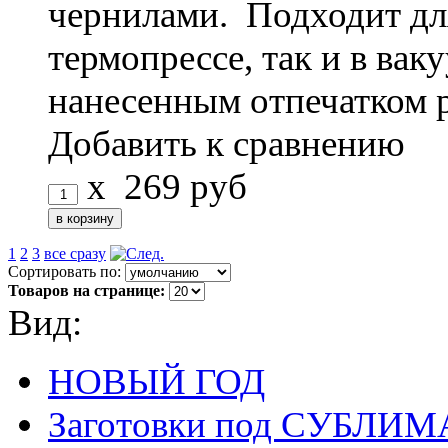
чернилами. Подходит дл
термопрессе, так и в ва
нанесенным отпечатком 
Добавить к сравнению
x
269
руб
1
2
3
все сразу
Сортировать по:
Товаров на странице:
Вид:
НОВЫЙ ГОД
Заготовки под СУБЛ