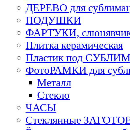
ДЕРЕВО для сублима
ПОДУШКИ
ФАРТУКИ, слюнявчики
Плитка керамическая
Пластик под СУБЛИ
ФотоРАМКИ для субл
Металл
Стекло
ЧАСЫ
Стеклянные ЗАГОТОВ