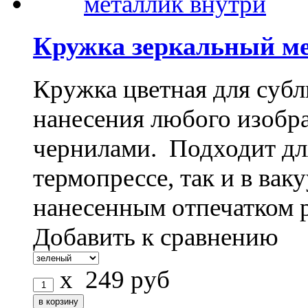
Кружка зеркальный м
Кружка цветная для субл
нанесения любого изоб
чернилами. Подходит дл
термопрессе, так и в ва
нанесенным отпечатком 
Добавить к сравнению
x
249
руб