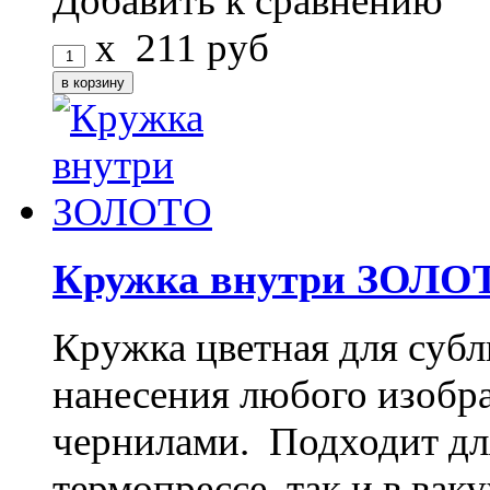
Добавить к сравнению
x
211
руб
Кружка внутри ЗОЛО
Кружка цветная для субл
нанесения любого изоб
чернилами. Подходит дл
термопрессе, так и в ва