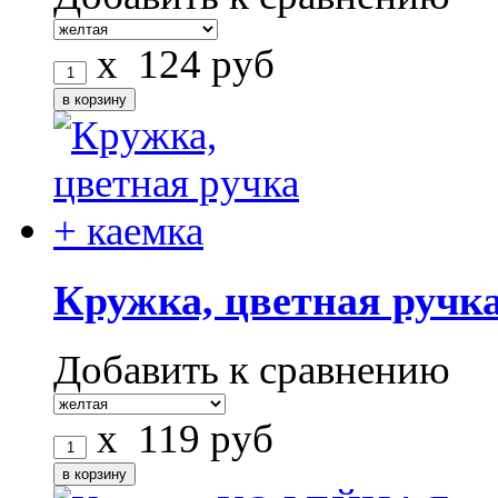
x
124
руб
Кружка, цветная ручка
Добавить к сравнению
x
119
руб