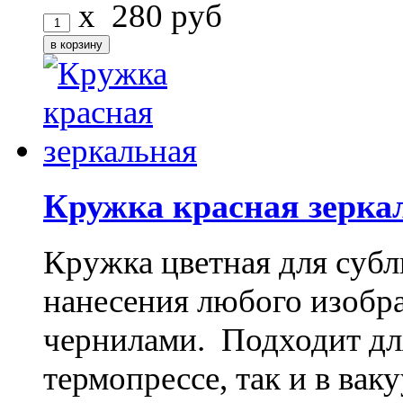
x
280
руб
Кружка красная зерка
Кружка цветная для субл
нанесения любого изоб
чернилами. Подходит дл
термопрессе, так и в ва