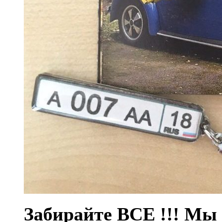
Забирайте ВСЕ !!! М