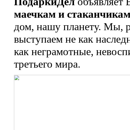
ПодаркиДел
объявляет
маечкам и стаканчика
дом, нашу планету. Мы, р
выступаем не как наслед
как неграмотные, невосп
третьего мира.