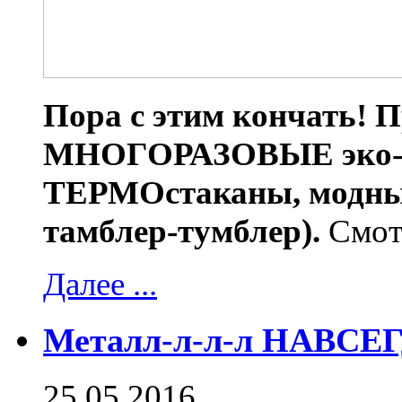
Пора с этим кончать! П
МНОГОРАЗОВЫЕ эко-с
ТЕРМОстаканы, модные
тамблер-тумблер).
Смот
Далее ...
Металл-л-л-л НАВСЕ
25.05.2016