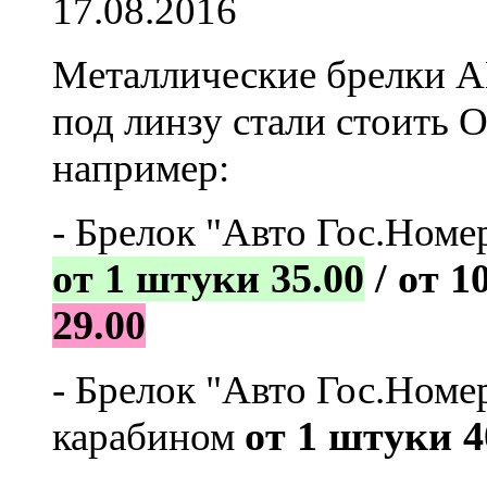
17.08.2016
Металлические брелки
под линзу стали стои
например:
- Брелок "Авто Гос.Номе
от 1 штуки 35.00
/ от 1
29.00
-
Брелок "Авто Гос.Номе
карабином
от 1 штуки 4