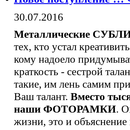
30.07.2016
Металлические СУБ
тех, кто устал креативи
кому надоело придумыват
краткость - сестрой талан
такие, им лень самим пр
Ваш талант.
Вместо тысяч
наши ФОТОРАМКИ
. 
жизни, это и объяснение 