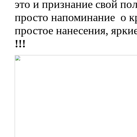
это и признание свой по
просто напоминание о кр
простое нанесения, ярки
!!!