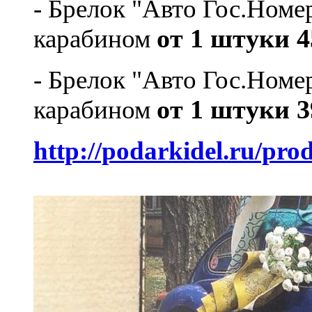
- Брелок "Авто Гос.Номе
карабином
от 1 штуки 4
- Брелок "Авто Гос.Ном
карабином
от 1 штуки 3
http://podarkidel.ru/p