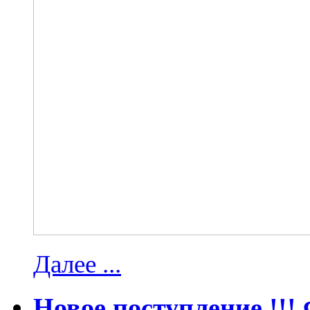
Далее ...
Новое поступление !!!