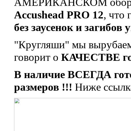
АМЕРИКАНСКОМ оборудо
Accushead PRO 12
, что
без заусенок и загибов у
"Кругляши" мы вырубае
говорит о
КАЧЕСТВЕ гот
В наличие ВСЕГДА гот
размеров !!!
Ниже ссылка