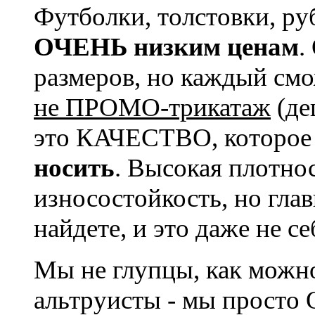
Футболки, толстовки, р
ОЧЕНЬ низким ценам
.
размеров, но каждый смо
не ПРОМО-трикатаж
(де
это КАЧЕСТВО, которое
носить
. Высокая плотно
износостойкость, но гла
найдете, и это даже не се
Мы не глупцы, как можно
альтруисты - мы прос