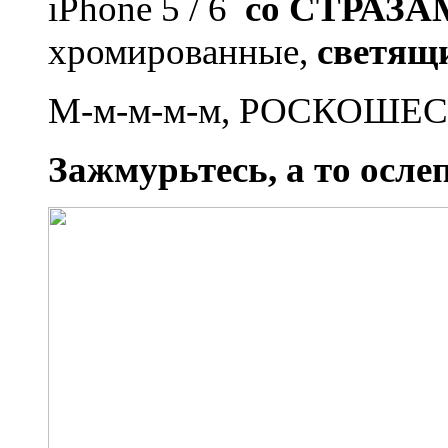
iPhone 5 / 6
со СТРАЗАМ
хромированные,
светящи
М-м-м-м-м, РОСКОШЕС
Зажмурьтесь, а то ослеп